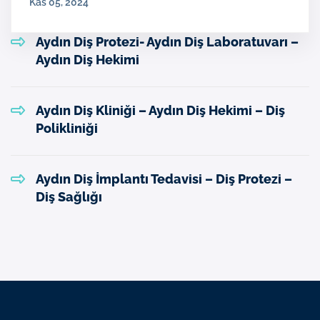
Kas 05, 2024
Aydın Diş Protezi- Aydın Diş Laboratuvarı –
Aydın Diş Hekimi
Aydın Diş Kliniği – Aydın Diş Hekimi – Diş
Polikliniği
Aydın Diş İmplantı Tedavisi – Diş Protezi –
Diş Sağlığı