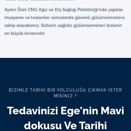
Aydın Özel CNG Ağız ve Diş Sağlığı Polikliniği'nde yapılan
muayene ve tedaviler sonrasında güvenli gülümsemelere
sahip olacaksınız. Sizlerin sağlıklı gülümsemeleri bizlerin
en büyük kıvancıdır.
BIZIMLE TARIHI BIR YOLCULUĞA ÇIKMAK İSTER
MISINIZ ?
Tedavinizi Ege'nin Mavi
dokusu Ve Tarihi