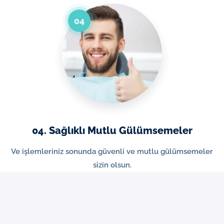
04
04. Sağlıklı Mutlu Gülümsemeler
Ve işlemleriniz sonunda güvenli ve mutlu gülümsemeler
sizin olsun.