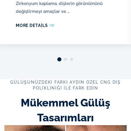
Zirkonyum kaplama, dişlerin görünümünü
Ve
değiştirmeyi amaçlar ve …
Diş
MORE DETAILS
Sağlığı
Polikliniği
GÜLÜŞÜNÜZDEKI FARKI AYDIN ÖZEL CNG DIŞ
POLIKLINIĞI İLE FARK EDIN
Mükemmel Gülüş
Tasarımları