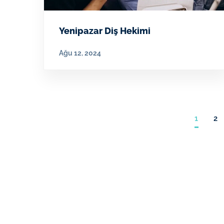
Yenipazar Diş Hekimi
Ağu 12, 2024
1
2