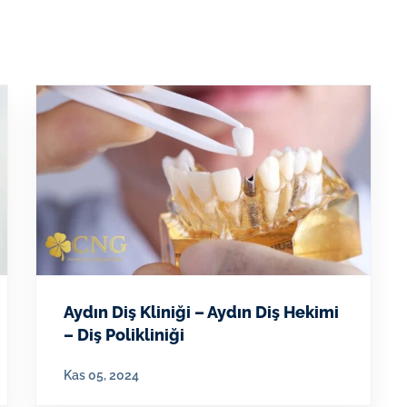
Aydın Diş Kliniği – Aydın Diş Hekimi
– Diş Polikliniği
Kas 05, 2024