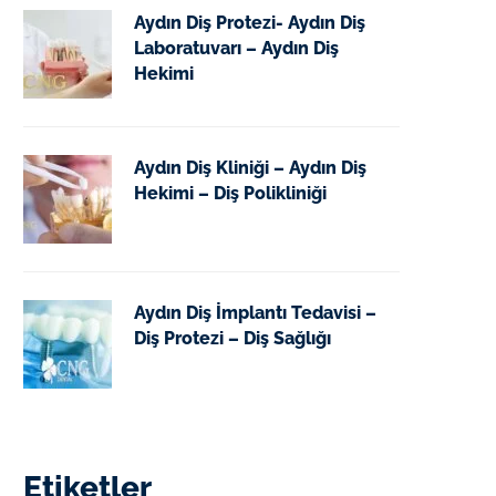
Aydın Diş Protezi- Aydın Diş
Laboratuvarı – Aydın Diş
Hekimi
Aydın Diş Kliniği – Aydın Diş
Hekimi – Diş Polikliniği
Aydın Diş İmplantı Tedavisi –
Diş Protezi – Diş Sağlığı
Etiketler