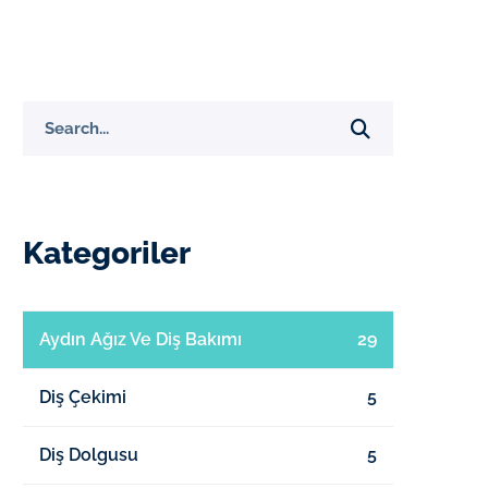
Search
for:
Kategoriler
Aydın Ağız Ve Diş Bakımı
29
Diş Çekimi
5
Diş Dolgusu
5