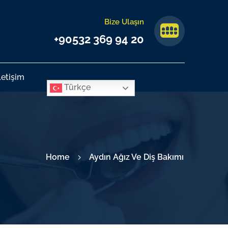
Bize Ulaşın
+90532 369 94 20
letişim
Türkçe
Home
Aydın Ağız Ve Diş Bakımı