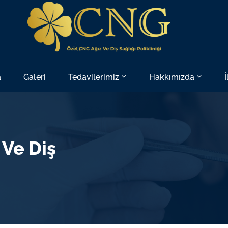
a
Galeri
Tedavilerimiz
Hakkımızda
İ
 Ve Diş