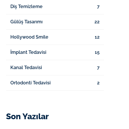
Diş Temizleme
7
Gülüş Tasarımı
22
Hollywood Smile
12
İmplant Tedavisi
15
Kanal Tedavisi
7
Ortodonti Tedavisi
2
Son Yazılar