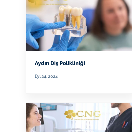
Aydın Diş Polikliniği
Eyl 24, 2024