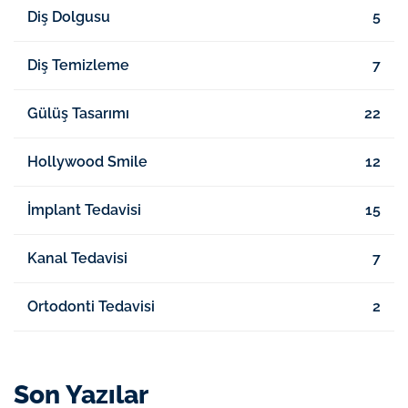
Diş Dolgusu
5
Diş Temizleme
7
Gülüş Tasarımı
22
Hollywood Smile
12
İmplant Tedavisi
15
Kanal Tedavisi
7
Ortodonti Tedavisi
2
Son Yazılar