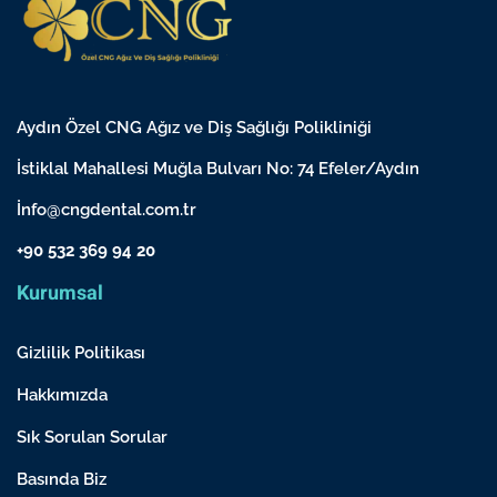
Aydın Özel CNG Ağız ve Diş Sağlığı Polikliniği
İstiklal Mahallesi Muğla Bulvarı No: 74 Efeler/Aydın
İnfo@cngdental.com.tr
+90 532 369 94 20
Kurumsal
Gizlilik Politikası
Hakkımızda
Sık Sorulan Sorular
Basında Biz