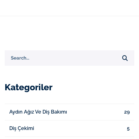
Search
for:
Kategoriler
Aydın Ağız Ve Diş Bakımı
29
Diş Çekimi
5