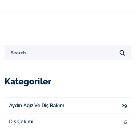
Search
for:
Kategoriler
Aydın Ağız Ve Diş Bakımı
29
Diş Çekimi
5