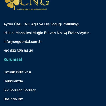
Aydın Özel CNG Ağız ve Diş Sağlığı Polikliniği
İstiklal Mahallesi Muğla Bulvarı No: 74 Efeler/Aydın
İnfo@cngdental.com.tr
+90 532 369 94 20
Kurumsal
Gizlilik Politikası
Hakkımızda
Sık Sorulan Sorular
Basında Biz