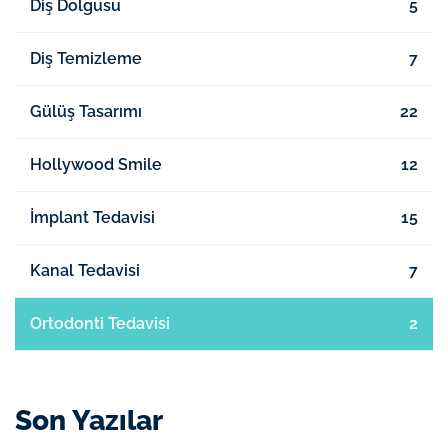
Diş Dolgusu
5
Diş Temizleme
7
Gülüş Tasarımı
22
Hollywood Smile
12
İmplant Tedavisi
15
Kanal Tedavisi
7
Ortodonti Tedavisi
2
Son Yazılar