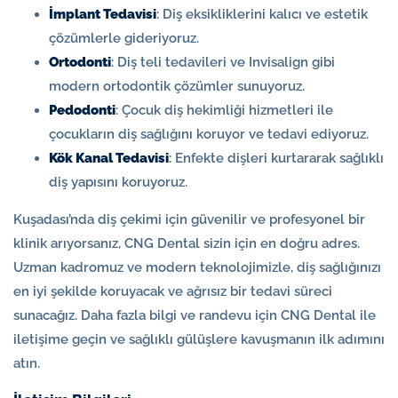
İmplant Tedavisi
: Diş eksikliklerini kalıcı ve estetik
çözümlerle gideriyoruz.
Ortodonti
: Diş teli tedavileri ve Invisalign gibi
modern ortodontik çözümler sunuyoruz.
Pedodonti
: Çocuk diş hekimliği hizmetleri ile
çocukların diş sağlığını koruyor ve tedavi ediyoruz.
Kök Kanal Tedavisi
: Enfekte dişleri kurtararak sağlıklı
diş yapısını koruyoruz.
Kuşadası’nda diş çekimi için güvenilir ve profesyonel bir
klinik arıyorsanız, CNG Dental sizin için en doğru adres.
Uzman kadromuz ve modern teknolojimizle, diş sağlığınızı
en iyi şekilde koruyacak ve ağrısız bir tedavi süreci
sunacağız. Daha fazla bilgi ve randevu için CNG Dental ile
iletişime geçin ve sağlıklı gülüşlere kavuşmanın ilk adımını
atın.