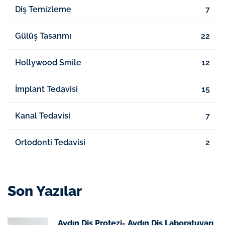
Diş Temizleme
7
Gülüş Tasarımı
22
Hollywood Smile
12
İmplant Tedavisi
15
Kanal Tedavisi
7
Ortodonti Tedavisi
2
Son Yazılar
Aydın Diş Protezi- Aydın Diş Laboratuvarı