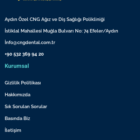
Aydın Özel CNG Ağız ve Diş Sağlığı Polikliniği
İstiklal Mahallesi Muğla Bulvarı No: 74 Efeler/Aydın
İnfo@cngdental.com.tr
+90 532 369 94 20
Kurumsal
Gizlilik Politikası
Hakkımızda
Sık Sorulan Sorular
Basında Biz
İletişim