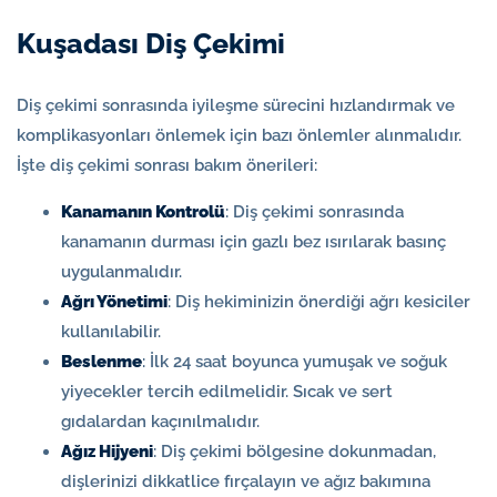
Kuşadası Diş Çekimi
Diş çekimi sonrasında iyileşme sürecini hızlandırmak ve
komplikasyonları önlemek için bazı önlemler alınmalıdır.
İşte diş çekimi sonrası bakım önerileri:
Kanamanın Kontrolü
: Diş çekimi sonrasında
kanamanın durması için gazlı bez ısırılarak basınç
uygulanmalıdır.
Ağrı Yönetimi
: Diş hekiminizin önerdiği ağrı kesiciler
kullanılabilir.
Beslenme
: İlk 24 saat boyunca yumuşak ve soğuk
yiyecekler tercih edilmelidir. Sıcak ve sert
gıdalardan kaçınılmalıdır.
Ağız Hijyeni
: Diş çekimi bölgesine dokunmadan,
dişlerinizi dikkatlice fırçalayın ve ağız bakımına