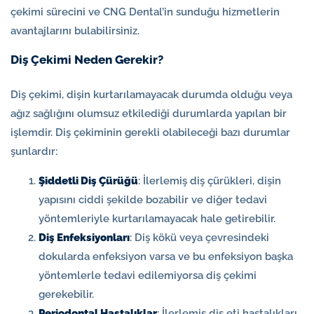
çekimi sürecini ve CNG Dental’in sunduğu hizmetlerin
avantajlarını bulabilirsiniz.
Diş Çekimi Neden Gerekir?
Diş çekimi, dişin kurtarılamayacak durumda olduğu veya
ağız sağlığını olumsuz etkilediği durumlarda yapılan bir
işlemdir. Diş çekiminin gerekli olabileceği bazı durumlar
şunlardır:
Şiddetli Diş Çürüğü
: İlerlemiş diş çürükleri, dişin
yapısını ciddi şekilde bozabilir ve diğer tedavi
yöntemleriyle kurtarılamayacak hale getirebilir.
Diş Enfeksiyonları
: Diş kökü veya çevresindeki
dokularda enfeksiyon varsa ve bu enfeksiyon başka
yöntemlerle tedavi edilemiyorsa diş çekimi
gerekebilir.
Periodontal Hastalıklar
: İlerlemiş diş eti hastalıkları,