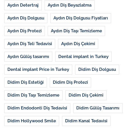
Aydın Detertraj
Aydın Diş Beyazlatma
Aydın Diş Dolgusu
Aydın Diş Dolgusu Fiyatları
Aydın Diş Protezi
Aydın Diş Taşı Temizleme
Aydın Diş Teli Tedavisi
Aydın Diş Çekimi
Aydın Gülüş tasarımı
Dental implant in Turkey
Dental implant Price in Turkey
Didim Diş Dolgusu
Didim Diş Estetiği
Didim Diş Protezi
Didim Diş Taşı Temizleme
Didim Diş Çekimi
Didim Endodonti Diş Tedavisi
Didim Gülüş Tasarımı
Didim Hollywood Smile
Didim Kanal Tedavisi