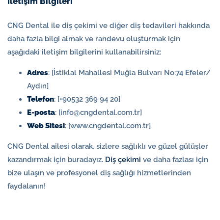
İletişim Bilgileri
CNG Dental ile diş çekimi ve diğer diş tedavileri hakkında
daha fazla bilgi almak ve randevu oluşturmak için
aşağıdaki iletişim bilgilerini kullanabilirsiniz:
Adres
: [İstiklal Mahallesi Muğla Bulvarı No:74 Efeler/
Aydın]
Telefon
: [+90532 369 94 20]
E-posta
: [info@cngdental.com.tr]
Web Sitesi
: [www.cngdental.com.tr]
CNG Dental ailesi olarak, sizlere sağlıklı ve güzel gülüşler
kazandırmak için buradayız.
Diş çekimi
ve daha fazlası için
bize ulaşın ve profesyonel diş sağlığı hizmetlerinden
faydalanın!