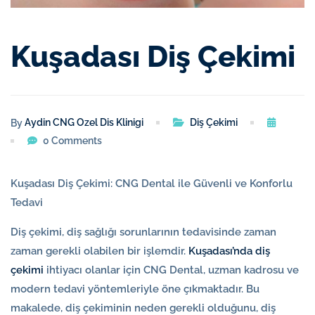
Kuşadası Diş Çekimi
Diş Çekimi
Aydin CNG Ozel Dis Klinigi
By
0 Comments
Kuşadası Diş Çekimi: CNG Dental ile Güvenli ve Konforlu
Tedavi
Diş çekimi, diş sağlığı sorunlarının tedavisinde zaman
zaman gerekli olabilen bir işlemdir.
Kuşadası’nda diş
çekimi
ihtiyacı olanlar için CNG Dental, uzman kadrosu ve
modern tedavi yöntemleriyle öne çıkmaktadır. Bu
makalede, diş çekiminin neden gerekli olduğunu, diş