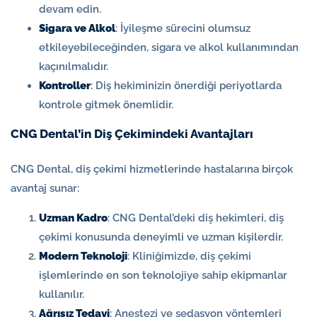
devam edin.
Sigara ve Alkol
: İyileşme sürecini olumsuz
etkileyebileceğinden, sigara ve alkol kullanımından
kaçınılmalıdır.
Kontroller
: Diş hekiminizin önerdiği periyotlarda
kontrole gitmek önemlidir.
CNG Dental’in Diş Çekimindeki Avantajları
CNG Dental, diş çekimi hizmetlerinde hastalarına birçok
avantaj sunar:
Uzman Kadro
: CNG Dental’deki diş hekimleri, diş
çekimi konusunda deneyimli ve uzman kişilerdir.
Modern Teknoloji
: Kliniğimizde, diş çekimi
işlemlerinde en son teknolojiye sahip ekipmanlar
kullanılır.
Ağrısız Tedavi
: Anestezi ve sedasyon yöntemleri