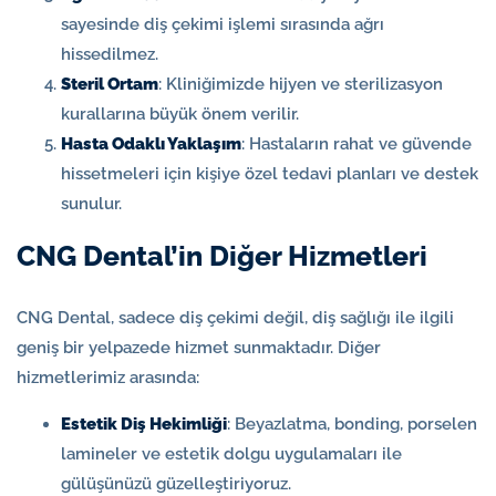
sayesinde diş çekimi işlemi sırasında ağrı
hissedilmez.
Steril Ortam
: Kliniğimizde hijyen ve sterilizasyon
kurallarına büyük önem verilir.
Hasta Odaklı Yaklaşım
: Hastaların rahat ve güvende
hissetmeleri için kişiye özel tedavi planları ve destek
sunulur.
CNG Dental’in Diğer Hizmetleri
CNG Dental, sadece diş çekimi değil, diş sağlığı ile ilgili
geniş bir yelpazede hizmet sunmaktadır. Diğer
hizmetlerimiz arasında:
Estetik Diş Hekimliği
: Beyazlatma, bonding, porselen
lamineler ve estetik dolgu uygulamaları ile
gülüşünüzü güzelleştiriyoruz.