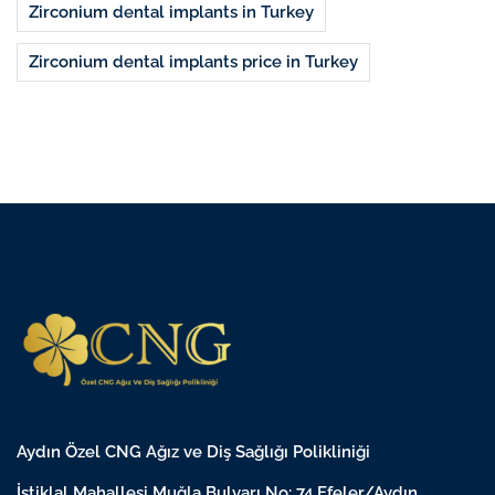
Zirconium dental implants in Turkey
Zirconium dental implants price in Turkey
Aydın Özel CNG Ağız ve Diş Sağlığı Polikliniği
İstiklal Mahallesi Muğla Bulvarı No: 74 Efeler/Aydın