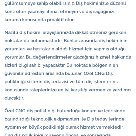
gülümsemeye sahip olabilirsiniz. Diş hekiminizle düzenli
kontroller yapmayı ihmal etmeyin ve diş sağlığınızı
koruma konusunda proaktif olun.
Nazilli diş hekimi arayışlarınızda dikkat etmeniz gereken
noktalar da bulunmaktadır. Bunlar arasında diş hekiminin
yorumları ve hastaların aldığı hizmet için yapmış olduğu
yorumlar. Bu değerlendirmeler alacağınız hizmet hakkında
sizleri bilgi sahibi yapacaktır. Bu noktada bölgenin en
güvenilir adresleri arasında bulunan Özel CNG Diş
polikliniği sizlerin diş tedavisi ve tüm diş işlemleriniz
konusunda taleplerinize en iyi karşılığı vermenize yardımcı
olacaktır.
Özel CNG diş polikliniği bulunduğu konum ve içerisinde
barındırdığı teknolojik ekipmanları ile Diş tedavilerinde
Aydın’ın en büyük polikliniği olarak hizmet vermektedir.
Cng diş polikliniği muayene öncesi ve sonrasında