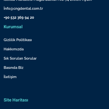
İnfo@cngdental.com.tr
+90 532 369 94 20
Kurumsal
Gizlilik Politikası
Hakkımızda
Sık Sorulan Sorular
Basında Biz
İletişim
Site Haritası