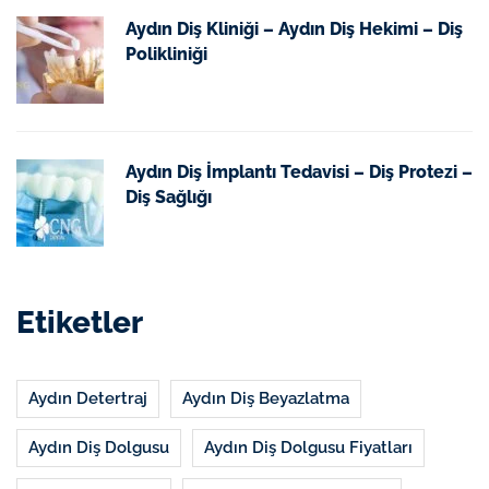
Aydın Diş Kliniği – Aydın Diş Hekimi – Diş
Polikliniği
Aydın Diş İmplantı Tedavisi – Diş Protezi –
Diş Sağlığı
Etiketler
Aydın Detertraj
Aydın Diş Beyazlatma
Aydın Diş Dolgusu
Aydın Diş Dolgusu Fiyatları