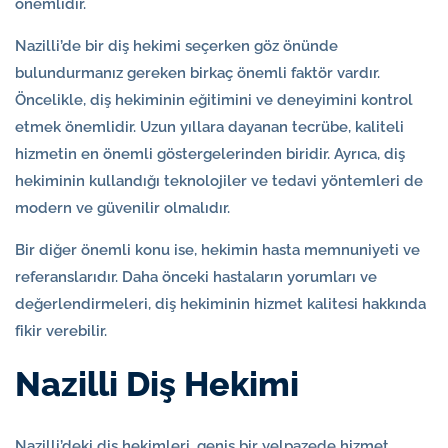
önemlidir.
Nazilli’de bir diş hekimi seçerken göz önünde
bulundurmanız gereken birkaç önemli faktör vardır.
Öncelikle, diş hekiminin eğitimini ve deneyimini kontrol
etmek önemlidir. Uzun yıllara dayanan tecrübe, kaliteli
hizmetin en önemli göstergelerinden biridir. Ayrıca, diş
hekiminin kullandığı teknolojiler ve tedavi yöntemleri de
modern ve güvenilir olmalıdır.
Bir diğer önemli konu ise, hekimin hasta memnuniyeti ve
referanslarıdır. Daha önceki hastaların yorumları ve
değerlendirmeleri, diş hekiminin hizmet kalitesi hakkında
fikir verebilir.
Nazilli Diş Hekimi
Nazilli’deki diş hekimleri, geniş bir yelpazede hizmet