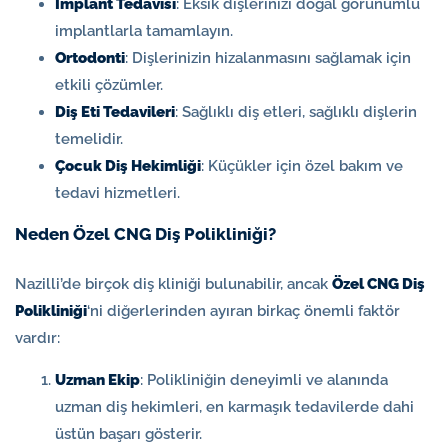
İmplant Tedavisi
: Eksik dişlerinizi doğal görünümlü
implantlarla tamamlayın.
Ortodonti
: Dişlerinizin hizalanmasını sağlamak için
etkili çözümler.
Diş Eti Tedavileri
: Sağlıklı diş etleri, sağlıklı dişlerin
temelidir.
Çocuk Diş Hekimliği
: Küçükler için özel bakım ve
tedavi hizmetleri.
Neden Özel CNG Diş Polikliniği?
Nazilli’de birçok diş kliniği bulunabilir, ancak
Özel CNG Diş
Polikliniği
‘ni diğerlerinden ayıran birkaç önemli faktör
vardır:
Uzman Ekip
: Polikliniğin deneyimli ve alanında
uzman diş hekimleri, en karmaşık tedavilerde dahi
üstün başarı gösterir.