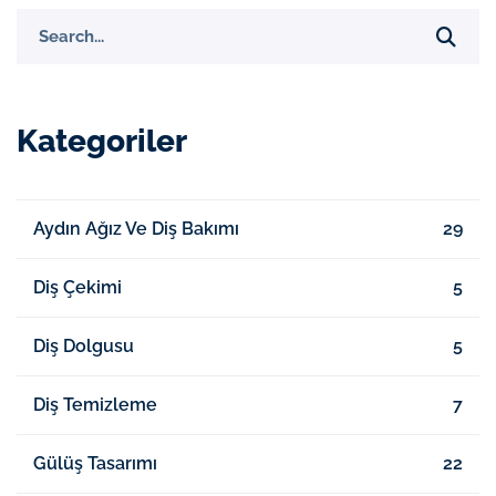
Search
for:
Kategoriler
Aydın Ağız Ve Diş Bakımı
29
Diş Çekimi
5
Diş Dolgusu
5
Diş Temizleme
7
Gülüş Tasarımı
22