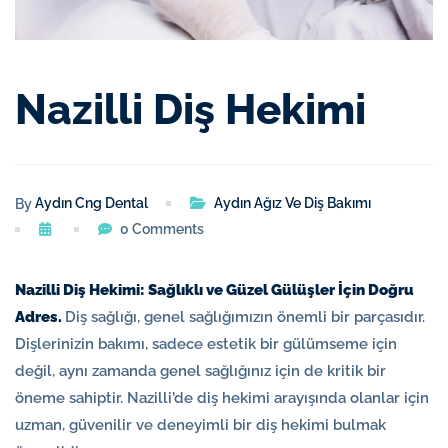
Nazilli Diş Hekimi
Aydın Ağız Ve Diş Bakımı
Aydın Cng Dental
By
0 Comments
Nazilli Diş Hekimi: Sağlıklı ve Güzel Gülüşler İçin Doğru
Adres.
Diş sağlığı, genel sağlığımızın önemli bir parçasıdır.
Dişlerinizin bakımı, sadece estetik bir gülümseme için
değil, aynı zamanda genel sağlığınız için de kritik bir
öneme sahiptir. Nazilli’de diş hekimi arayışında olanlar için
uzman, güvenilir ve deneyimli bir diş hekimi bulmak