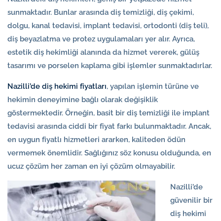
sunmaktadır. Bunlar arasında diş temizliği, diş çekimi,
dolgu, kanal tedavisi, implant tedavisi, ortodonti (diş teli),
diş beyazlatma ve protez uygulamaları yer alır. Ayrıca,
estetik diş hekimliği alanında da hizmet vererek, gülüş
tasarımı ve porselen kaplama gibi işlemler sunmaktadırlar.
Nazilli’de diş hekimi fiyatları
, yapılan işlemin türüne ve
hekimin deneyimine bağlı olarak değişiklik
göstermektedir. Örneğin, basit bir diş temizliği ile implant
tedavisi arasında ciddi bir fiyat farkı bulunmaktadır. Ancak,
en uygun fiyatlı hizmetleri ararken, kaliteden ödün
vermemek önemlidir. Sağlığınız söz konusu olduğunda, en
ucuz çözüm her zaman en iyi çözüm olmayabilir.
Nazilli’de
güvenilir bir
diş hekimi