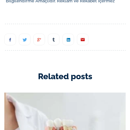
*Bilgilendirme Amaçlıdır. Reklam Ve Rekabet İçermez *
Related posts