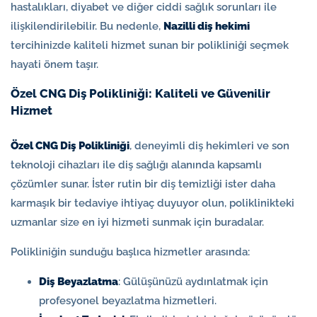
hastalıkları, diyabet ve diğer ciddi sağlık sorunları ile
ilişkilendirilebilir. Bu nedenle,
Nazilli diş hekimi
tercihinizde kaliteli hizmet sunan bir polikliniği seçmek
hayati önem taşır.
Özel CNG Diş Polikliniği: Kaliteli ve Güvenilir
Hizmet
Özel CNG Diş Polikliniği
, deneyimli diş hekimleri ve son
teknoloji cihazları ile diş sağlığı alanında kapsamlı
çözümler sunar. İster rutin bir diş temizliği ister daha
karmaşık bir tedaviye ihtiyaç duyuyor olun, poliklinikteki
uzmanlar size en iyi hizmeti sunmak için buradalar.
Polikliniğin sunduğu başlıca hizmetler arasında:
Diş Beyazlatma
: Gülüşünüzü aydınlatmak için
profesyonel beyazlatma hizmetleri.