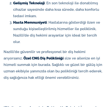
Gelişmiş Teknoloji
: En son teknoloji ile donatılmış
cihazlar sayesinde daha kısa sürede, daha konforlu
tedavi imkanı.
Hasta Memnuniyeti
: Hastalarına gösterdiği özen ve
sunduğu kişiselleştirilmiş hizmetler ile poliklinik,
Nazilli’de diş hekimi arayanlar için ideal bir tercih
olur.
Nazilli’de güvenilir ve profesyonel bir diş hekimi
arıyorsanız,
Özel CNG Diş Polikliniği
size ve ailenize en iyi
hizmeti sunmak için burada. Sağlıklı ve güzel bir gülüş için
uzman ekibiyle yanınızda olan bu polikliniği tercih ederek,
diş sağlığınıza hak ettiği önemi verebilirsiniz.